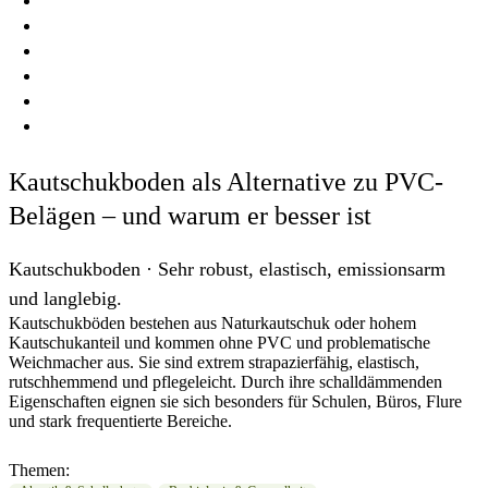
BERATEN
BAUEN
DENKEN
WISSEN
FRAGEN
Kautschukboden als Alternative zu PVC-
Belägen – und warum er besser ist
Kautschukboden · Sehr robust, elastisch, emissionsarm
und langlebig.
Kautschukböden bestehen aus Naturkautschuk oder hohem
Kautschukanteil und kommen ohne PVC und problematische
Weichmacher aus. Sie sind extrem strapazierfähig, elastisch,
rutschhemmend und pflegeleicht. Durch ihre schalldämmenden
Eigenschaften eignen sie sich besonders für Schulen, Büros, Flure
und stark frequentierte Bereiche.
Themen: