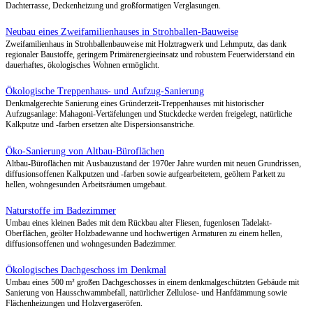
Spreeplan-Projekte im Bereich Kautschukboden als Alter
Belägen – und warum er besser ist
Umbau und Sanierung eines Gebäudes im Dorfkern zum