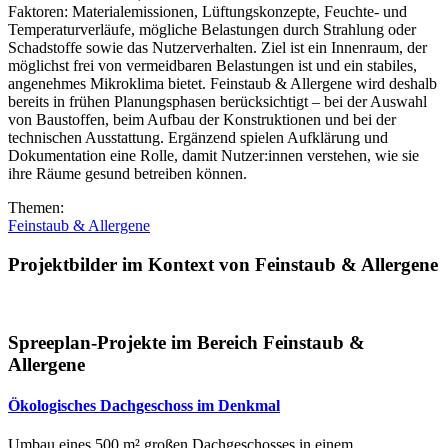
Faktoren: Materialemissionen, Lüftungskonzepte, Feuchte- und
Temperaturverläufe, mögliche Belastungen durch Strahlung oder
Schadstoffe sowie das Nutzerverhalten. Ziel ist ein Innenraum, der
möglichst frei von vermeidbaren Belastungen ist und ein stabiles,
angenehmes Mikroklima bietet. Feinstaub & Allergene wird deshalb
bereits in frühen Planungsphasen berücksichtigt – bei der Auswahl
von Baustoffen, beim Aufbau der Konstruktionen und bei der
technischen Ausstattung. Ergänzend spielen Aufklärung und
Dokumentation eine Rolle, damit Nutzer:innen verstehen, wie sie
ihre Räume gesund betreiben können.
Themen:
Feinstaub & Allergene
Projektbilder im Kontext von Feinstaub & Allergene
Spreeplan-Projekte im Bereich Feinstaub &
Allergene
Ökologisches Dachgeschoss im Denkmal
Umbau eines 500 m² großen Dachgeschosses in einem