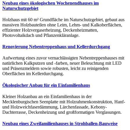
Neubau eines ökologischen Wochenendhauses im
Naturschutzgebiet
Holzhaus mit 60 m² Grundfläche im Naturschutzgebiet, gebaut aus
massiven Holzbauteilen ohne Leim, Lehm- und Kalkoberflächen,
effizienter Holzvergaserheizung, Deckenheizmatten,
Photovoltaikdach und Pflanzenkläranlage.
Renovierung Nebentreppenhaus und Kellerdurchgang
Aufwertung eines zuvor vernachlässigten Nebentreppenhauses mit
natürlichen Kalkputzen und -farben, neuer Beleuchtung mit LED
und Präsenzmeldern sowie robusten, leicht zu reinigenden
Oberflächen im Kellerdurchgang.
Ökologischer Anbau für ein Einfamilienhaus
Kleiner Holzanbau an ein Einfamilienhaus in der
Mecklenburgischen Seenplatte mit Holzrahmenkonstruktion, Hanf-
und Holzweichfaserdämmung, Lärchenfassade, Kebony-
Dachterrasse, Deckenheizung und großformatigen Verglasungen.
Neubau eines Zweifamilienhauses in Strohballen-Bauweise