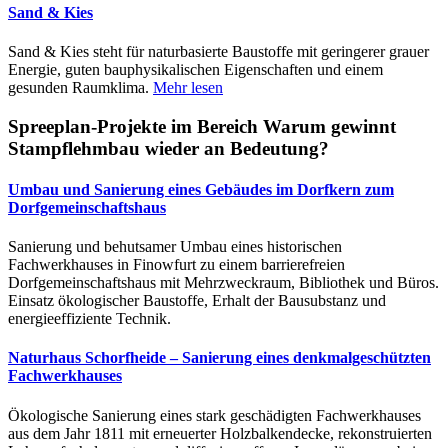
Sand & Kies
Sand & Kies steht für naturbasierte Baustoffe mit geringerer grauer
Energie, guten bauphysikalischen Eigenschaften und einem
gesunden Raumklima.
Mehr lesen
Spreeplan-Projekte im Bereich Warum gewinnt
Stampflehmbau wieder an Bedeutung?
Umbau und Sanierung eines Gebäudes im Dorfkern zum
Dorfgemeinschaftshaus
Sanierung und behutsamer Umbau eines historischen
Fachwerkhauses in Finowfurt zu einem barrierefreien
Dorfgemeinschaftshaus mit Mehrzweckraum, Bibliothek und Büros.
Einsatz ökologischer Baustoffe, Erhalt der Bausubstanz und
energieeffiziente Technik.
Naturhaus Schorfheide – Sanierung eines denkmalgeschützten
Fachwerkhauses
Ökologische Sanierung eines stark geschädigten Fachwerkhauses
aus dem Jahr 1811 mit erneuerter Holzbalkendecke, rekonstruierten