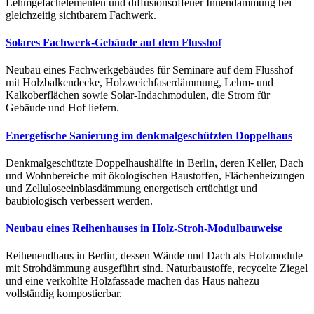
Lehmgefachelementen und diffusionsoffener Innendämmung bei
gleichzeitig sichtbarem Fachwerk.
Solares Fachwerk-Gebäude auf dem Flusshof
Neubau eines Fachwerkgebäudes für Seminare auf dem Flusshof
mit Holzbalkendecke, Holzweichfaserdämmung, Lehm- und
Kalkoberflächen sowie Solar-Indachmodulen, die Strom für
Gebäude und Hof liefern.
Energetische Sanierung im denkmalgeschützten Doppelhaus
Denkmalgeschützte Doppelhaushälfte in Berlin, deren Keller, Dach
und Wohnbereiche mit ökologischen Baustoffen, Flächenheizungen
und Zelluloseeinblasdämmung energetisch ertüchtigt und
baubiologisch verbessert werden.
Neubau eines Reihenhauses in Holz-Stroh-Modulbauweise
Reihenendhaus in Berlin, dessen Wände und Dach als Holzmodule
mit Strohdämmung ausgeführt sind. Naturbaustoffe, recycelte Ziegel
und eine verkohlte Holzfassade machen das Haus nahezu
vollständig kompostierbar.