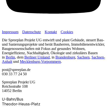
Impressum
Datenschutz
Kontakt
Cookies
Die Spreeplan Projekt UG entwirft und plant Gebäude, steuert Bau-
und Sanierungsprojekte und berät Bauherren, Immobilienentwickler,
Baugenossenschaften mit Fokus auf gesundes Wohnen,
Energieffizienz, Nachhaltigkeit, Ökologie und zirkuläres Bauen
in
Berlin
, dem
Berliner Umland
, in
Brandenburg
,
Sachsen
,
Sachsen-
Anhalt
und
Mecklenburg-Vorpommern
.
post@spreeplan.de
030 33 77 24 50
Spreeplan Projekt UG
Reichsstraße 108
14052 Berlin
U-Bahn/Bus
Theodor-Heuss-Platz