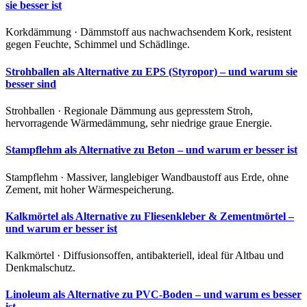
sie besser ist
Korkdämmung · Dämmstoff aus nachwachsendem Kork, resistent
gegen Feuchte, Schimmel und Schädlinge.
Strohballen als Alternative zu EPS (Styropor) – und warum sie
besser sind
Strohballen · Regionale Dämmung aus gepresstem Stroh,
hervorragende Wärmedämmung, sehr niedrige graue Energie.
Stampflehm als Alternative zu Beton – und warum er besser ist
Stampflehm · Massiver, langlebiger Wandbaustoff aus Erde, ohne
Zement, mit hoher Wärmespeicherung.
Kalkmörtel als Alternative zu Fliesenkleber & Zementmörtel –
und warum er besser ist
Kalkmörtel · Diffusionsoffen, antibakteriell, ideal für Altbau und
Denkmalschutz.
Linoleum als Alternative zu PVC-Boden – und warum es besser
ist