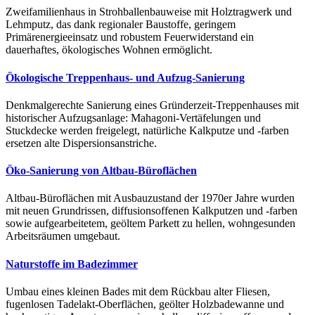
Zweifamilienhaus in Strohballenbauweise mit Holztragwerk und
Lehmputz, das dank regionaler Baustoffe, geringem
Primärenergieeinsatz und robustem Feuerwiderstand ein
dauerhaftes, ökologisches Wohnen ermöglicht.
Ökologische Treppenhaus- und Aufzug-Sanierung
Denkmalgerechte Sanierung eines Gründerzeit-Treppenhauses mit
historischer Aufzugsanlage: Mahagoni-Vertäfelungen und
Stuckdecke werden freigelegt, natürliche Kalkputze und -farben
ersetzen alte Dispersionsanstriche.
Öko-Sanierung von Altbau-Büroflächen
Altbau-Büroflächen mit Ausbauzustand der 1970er Jahre wurden
mit neuen Grundrissen, diffusionsoffenen Kalkputzen und -farben
sowie aufgearbeitetem, geöltem Parkett zu hellen, wohngesunden
Arbeitsräumen umgebaut.
Naturstoffe im Badezimmer
Umbau eines kleinen Bades mit dem Rückbau alter Fliesen,
fugenlosen Tadelakt-Oberflächen, geölter Holzbadewanne und