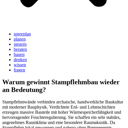
spreeplan
planen
steuern
beraten
bauen
denken
wissen
fragen
Warum gewinnt Stampflehmbau wieder
an Bedeutung?
Stampflehmwände verbinden archaische, handwerkliche Baukultur
mit moderner Bauphysik. Verdichtete Erd- und Lehmschichten
erzeugen massive Bauteile mit hoher Wärmespeicherfähigkeit und
hervorragender Feuchteregulierung. Sie schaffen ein sehr stabiles,
angenehmes Raumklima und eine besondere Raumakustik. Da
Stampflehm lokal gewonnen und nahezu ohne Brennenergie