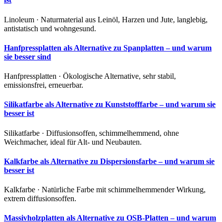
Linoleum · Naturmaterial aus Leinöl, Harzen und Jute, langlebig,
antistatisch und wohngesund.
Hanfpressplatten als Alternative zu Spanplatten – und warum
sie besser sind
Hanfpressplatten · Ökologische Alternative, sehr stabil,
emissionsfrei, erneuerbar.
Silikatfarbe als Alternative zu Kunststofffarbe – und warum sie
besser ist
Silikatfarbe · Diffusionsoffen, schimmelhemmend, ohne
Weichmacher, ideal für Alt- und Neubauten.
Kalkfarbe als Alternative zu Dispersionsfarbe – und warum sie
besser ist
Kalkfarbe · Natürliche Farbe mit schimmelhemmender Wirkung,
extrem diffusionsoffen.
Massivholzplatten als Alternative zu OSB-Platten – und warum