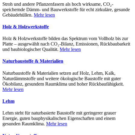
Stroh und andere Pflanzenfasern als hoch wirksame, CO₂-
speichernde Dämm- und Bauwerkstoffe für echt zirkuläre, gesunde
Gebäudehüllen.
Mehr lesen
Holz & Holzwerkstoffe
Holz & Holzwerkstoffe bilden das Spektrum vom Vollholz bis zur
Platte – ausgewählt nach CO₂-Bilanz, Emissionen, Rückbaubarkeit
und baubiologischer Qualität.
Mehr lesen
Naturbaustoffe & Materialien
Naturbaustoffe & Materialien setzen auf Holz, Lehm, Kalk,
Naturdämmstoffe und weitere ökologische Baustoffe mit guter
Ökobilanz, gesundem Raumklima und hoher Rückbaufähigkeit.
Mehr lesen
Lehm
Lehm steht für naturbasierte Baustoffe mit geringerer grauer
Energie, guten bauphysikalischen Eigenschaften und einem
gesunden Raumklima.
Mehr lesen