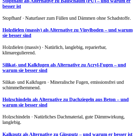
Stopfhanf als Alternative zu Bauschaum (PU) – und warum er
besser ist
Stopfhanf · Naturfaser zum Füllen und Dämmen ohne Schadstoffe.
Holzdielen (massiv) als Alternative zu Vinylboden – und warum
sie besser sind
Holzdielen (massiv) · Natürlich, langlebig, reparierbar,
klimaregulierend.
Silikat- und Kalkfugen als Alternative zu Acryl-Fugen – und
warum sie besser sind
Silikat- und Kalkfugen · Mineralische Fugen, emissionsfrei und
schimmelhemmend.
Holzschindeln als Alternative zu Dachziegeln aus Beton – und
warum sie besser sind
Holzschindeln · Natürliches Dachmaterial, gute Dämmwirkung,
langlebig.
Kalkputz als Alternative zu Gipsputz – und warum er besser ist