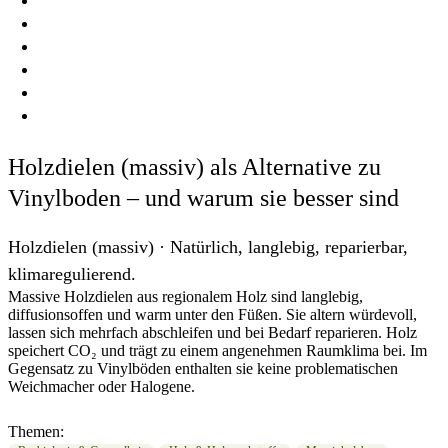
BERATEN
BAUEN
DENKEN
WISSEN
FRAGEN
Holzdielen (massiv) als Alternative zu
Vinylboden – und warum sie besser sind
Holzdielen (massiv) · Natürlich, langlebig, reparierbar,
klimaregulierend.
Massive Holzdielen aus regionalem Holz sind langlebig,
diffusionsoffen und warm unter den Füßen. Sie altern würdevoll,
lassen sich mehrfach abschleifen und bei Bedarf reparieren. Holz
speichert CO₂ und trägt zu einem angenehmen Raumklima bei. Im
Gegensatz zu Vinylböden enthalten sie keine problematischen
Weichmacher oder Halogene.
Themen: