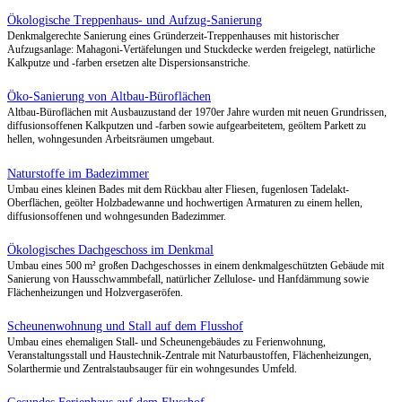
Spreeplan-Projekte im Bereich Holzdielen (massiv) als Al
Vinylboden – und warum sie besser sind
Umbau und Sanierung eines Gebäudes im Dorfkern zum
Dorfgemeinschaftshaus