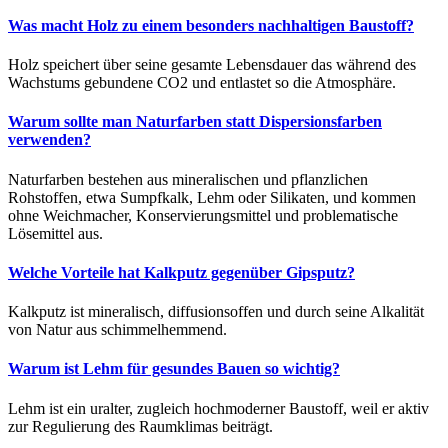
Was macht Holz zu einem besonders nachhaltigen Baustoff?
Holz speichert über seine gesamte Lebensdauer das während des
Wachstums gebundene CO2 und entlastet so die Atmosphäre.
Warum sollte man Naturfarben statt Dispersionsfarben
verwenden?
Naturfarben bestehen aus mineralischen und pflanzlichen
Rohstoffen, etwa Sumpfkalk, Lehm oder Silikaten, und kommen
ohne Weichmacher, Konservierungsmittel und problematische
Lösemittel aus.
Welche Vorteile hat Kalkputz gegenüber Gipsputz?
Kalkputz ist mineralisch, diffusionsoffen und durch seine Alkalität
von Natur aus schimmelhemmend.
Warum ist Lehm für gesundes Bauen so wichtig?
Lehm ist ein uralter, zugleich hochmoderner Baustoff, weil er aktiv
zur Regulierung des Raumklimas beiträgt.