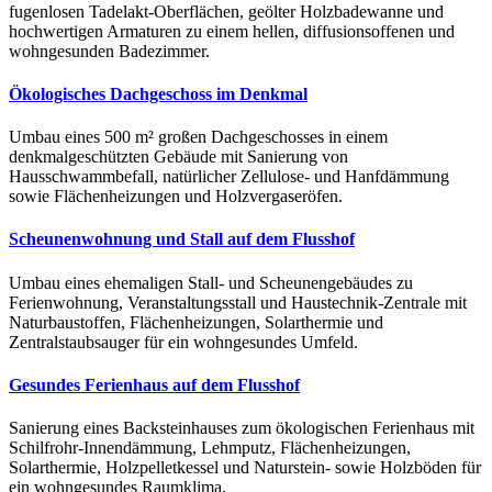
fugenlosen Tadelakt-Oberflächen, geölter Holzbadewanne und
hochwertigen Armaturen zu einem hellen, diffusionsoffenen und
wohngesunden Badezimmer.
Ökologisches Dachgeschoss im Denkmal
Umbau eines 500 m² großen Dachgeschosses in einem
denkmalgeschützten Gebäude mit Sanierung von
Hausschwammbefall, natürlicher Zellulose- und Hanfdämmung
sowie Flächenheizungen und Holzvergaseröfen.
Scheunenwohnung und Stall auf dem Flusshof
Umbau eines ehemaligen Stall- und Scheunengebäudes zu
Ferienwohnung, Veranstaltungsstall und Haustechnik-Zentrale mit
Naturbaustoffen, Flächenheizungen, Solarthermie und
Zentralstaubsauger für ein wohngesundes Umfeld.
Gesundes Ferienhaus auf dem Flusshof
Sanierung eines Backsteinhauses zum ökologischen Ferienhaus mit
Schilfrohr-Innendämmung, Lehmputz, Flächenheizungen,
Solarthermie, Holzpelletkessel und Naturstein- sowie Holzböden für
ein wohngesundes Raumklima.