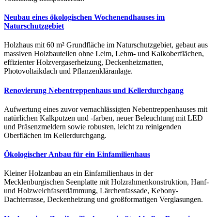
Neubau eines ökologischen Wochenendhauses im
Naturschutzgebiet
Holzhaus mit 60 m² Grundfläche im Naturschutzgebiet, gebaut aus
massiven Holzbauteilen ohne Leim, Lehm- und Kalkoberflächen,
effizienter Holzvergaserheizung, Deckenheizmatten,
Photovoltaikdach und Pflanzenkläranlage.
Renovierung Nebentreppenhaus und Kellerdurchgang
Aufwertung eines zuvor vernachlässigten Nebentreppenhauses mit
natürlichen Kalkputzen und -farben, neuer Beleuchtung mit LED
und Präsenzmeldern sowie robusten, leicht zu reinigenden
Oberflächen im Kellerdurchgang.
Ökologischer Anbau für ein Einfamilienhaus
Kleiner Holzanbau an ein Einfamilienhaus in der
Mecklenburgischen Seenplatte mit Holzrahmenkonstruktion, Hanf-
und Holzweichfaserdämmung, Lärchenfassade, Kebony-
Dachterrasse, Deckenheizung und großformatigen Verglasungen.