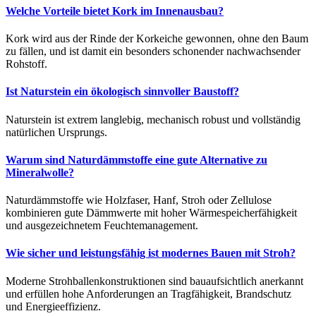
Welche Vorteile bietet Kork im Innenausbau?
Kork wird aus der Rinde der Korkeiche gewonnen, ohne den Baum
zu fällen, und ist damit ein besonders schonender nachwachsender
Rohstoff.
Ist Naturstein ein ökologisch sinnvoller Baustoff?
Naturstein ist extrem langlebig, mechanisch robust und vollständig
natürlichen Ursprungs.
Warum sind Naturdämmstoffe eine gute Alternative zu
Mineralwolle?
Naturdämmstoffe wie Holzfaser, Hanf, Stroh oder Zellulose
kombinieren gute Dämmwerte mit hoher Wärmespeicherfähigkeit
und ausgezeichnetem Feuchtemanagement.
Wie sicher und leistungsfähig ist modernes Bauen mit Stroh?
Moderne Strohballenkonstruktionen sind bauaufsichtlich anerkannt
und erfüllen hohe Anforderungen an Tragfähigkeit, Brandschutz
und Energieeffizienz.