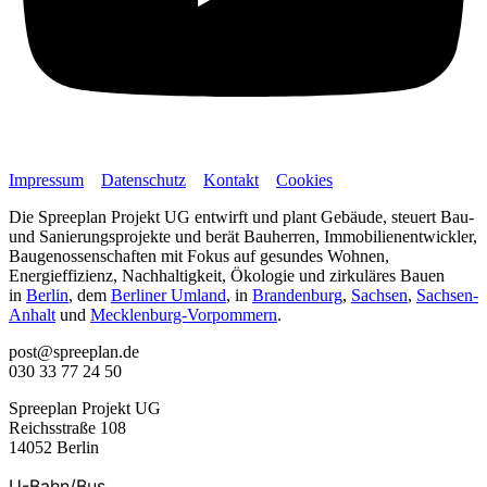
Impressum
Datenschutz
Kontakt
Cookies
Die Spreeplan Projekt UG entwirft und plant Gebäude, steuert Bau-
und Sanierungsprojekte und berät Bauherren, Immobilienentwickler,
Baugenossenschaften mit Fokus auf gesundes Wohnen,
Energieffizienz, Nachhaltigkeit, Ökologie und zirkuläres Bauen
in
Berlin
, dem
Berliner Umland
, in
Brandenburg
,
Sachsen
,
Sachsen-
Anhalt
und
Mecklenburg-Vorpommern
.
post@spreeplan.de
030 33 77 24 50
Spreeplan Projekt UG
Reichsstraße 108
14052 Berlin
U-Bahn/Bus