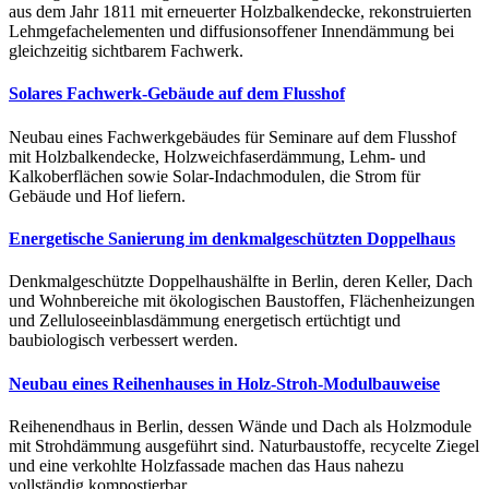
aus dem Jahr 1811 mit erneuerter Holzbalkendecke, rekonstruierten
Lehmgefachelementen und diffusionsoffener Innendämmung bei
gleichzeitig sichtbarem Fachwerk.
Solares Fachwerk-Gebäude auf dem Flusshof
Neubau eines Fachwerkgebäudes für Seminare auf dem Flusshof
mit Holzbalkendecke, Holzweichfaserdämmung, Lehm- und
Kalkoberflächen sowie Solar-Indachmodulen, die Strom für
Gebäude und Hof liefern.
Energetische Sanierung im denkmalgeschützten Doppelhaus
Denkmalgeschützte Doppelhaushälfte in Berlin, deren Keller, Dach
und Wohnbereiche mit ökologischen Baustoffen, Flächenheizungen
und Zelluloseeinblasdämmung energetisch ertüchtigt und
baubiologisch verbessert werden.
Neubau eines Reihenhauses in Holz-Stroh-Modulbauweise
Reihenendhaus in Berlin, dessen Wände und Dach als Holzmodule
mit Strohdämmung ausgeführt sind. Naturbaustoffe, recycelte Ziegel
und eine verkohlte Holzfassade machen das Haus nahezu
vollständig kompostierbar.