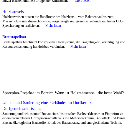
Themen
Holzbauweisen
Holzbauweisen bündeln moderne Holzkonstruktionen – vom Rahmen-
bis zum Massivholz- und Hybridbau – und bilden das Rückgrat einer
zirkulären Architektur.
Mehr lesen
Holzrahmenbau
Holzrahmenbau nutzt leichte, vorgefertigte Elemente mit Naturdämms
hochgedämmte, flexible und diffusionsoffene Wand- und Deckensys