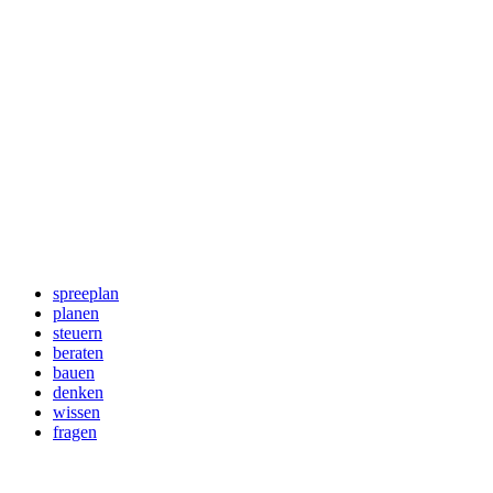
spreeplan
planen
steuern
beraten
bauen
denken
wissen
fragen