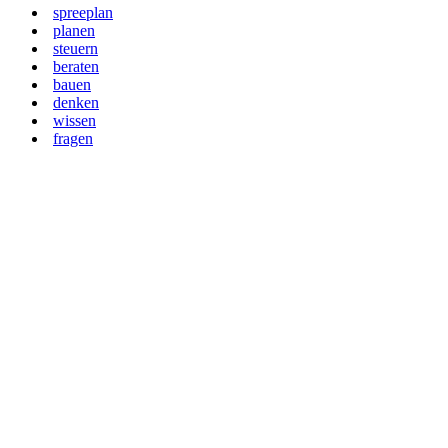
spreeplan
planen
steuern
beraten
bauen
denken
wissen
fragen