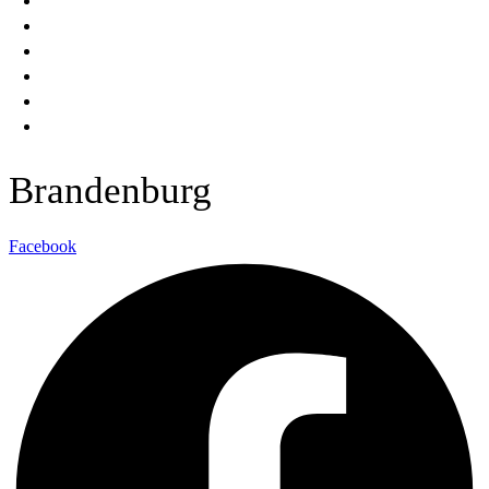
BERATEN
BAUEN
DENKEN
WISSEN
FRAGEN
Brandenburg
Facebook