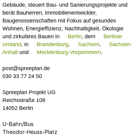
Gebäude, steuert Bau- und Sanierungsprojekte und
berät Bauherren, Immobilienentwickler,
Baugenossenschaften mit Fokus auf gesundes
Wohnen, Energieffizienz, Nachhaltigkeit, Ökologie
und zirkuläres Bauen in
Berlin
, dem
Berliner
Umland
, in
Brandenburg
,
Sachsen
,
Sachsen-
Anhalt
und
Mecklenburg-Vorpommern
.
post@spreeplan.de
030 33 77 24 50
Spreeplan Projekt UG
Reichsstraße 108
14052 Berlin
U-Bahn/Bus
Theodor-Heuss-Platz